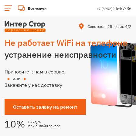
26-57-36
Все услуги
+7 (3952)
Советская 25, офис 4/2
Не работает WiFi на телефоне
устранение неисправности
Приносите к нам в сервис
или
Закажите у нас доставку
Оставить заявку на ремонт
10%
Скидка
при онлайн заказе