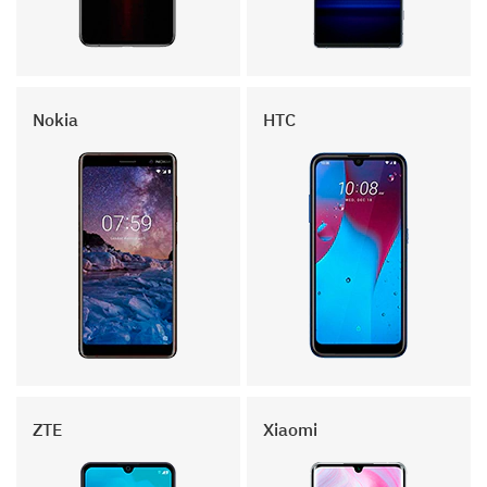
Nokia
HTC
ZTE
Xiaomi