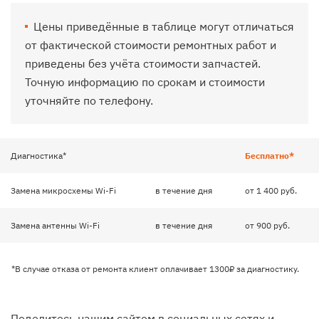
Цены приведённые в таблице могут отличаться
от фактической стоимости ремонтных работ и
приведены без учёта стоимости запчастей.
Точную информацию по срокам и стоимости
уточняйте по телефону.
Диагностика*
Бесплатно*
Замена микросхемы Wi-Fi
в течение дня
от 1 400 руб.
Замена антенны Wi-Fi
в течение дня
от 900 руб.
*В случае отказа от ремонта клиент оплачивает 1300₽ за диагностику.
Поделитесь нашим сайтом в социальных сетях и